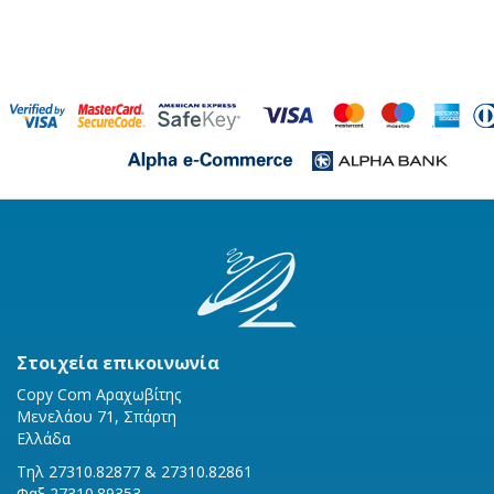
Στοιχεία επικοινωνία
Copy Com Αραχωβίτης
Μενελάου 71, Σπάρτη
Ελλάδα
Τηλ 27310.82877 & 27310.82861
Φαξ 27310.89353