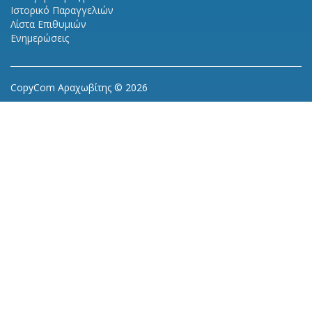
Ιστορικό Παραγγελιών
Λίστα Επιθυμιών
Ενημερώσεις
CopyCom Αραχωβίτης © 2026