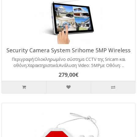
Security Camera System Srihome 5MP Wireless
Περιγραφή:Ολοκληρωμένο σύστημα CCTV της Sricam και
οθόνη.Χαρακτηριστικά:Ανάλυση Video: 5MPμε Οθόνη: ..
279,00€