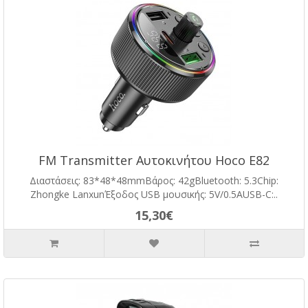
FM Transmitter Αυτοκινήτου Hoco E82
Διαστάσεις: 83*48*48mmΒάρος: 42gBluetooth: 5.3Chip:
Zhongke LanxunΈξοδος USB μουσικής: 5V/0.5AUSB-C:..
15,30€