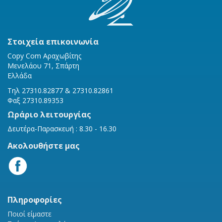
Στοιχεία επικοινωνία
Copy Com Αραχωβίτης
Μενελάου 71, Σπάρτη
Ελλάδα
Τηλ 27310.82877 & 27310.82861
Φαξ 27310.89353
Ωράριο λειτουργίας
Δευτέρα-Παρασκευή : 8.30 - 16.30
Ακολουθήστε μας
Πληροφορίες
Ποιοί είμαστε