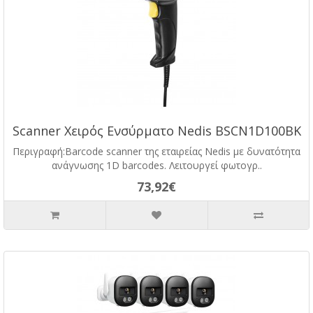
Scanner Χειρός Ενσύρματο Nedis BSCN1D100BK
Περιγραφή:Barcode scanner της εταιρείας Nedis με δυνατότητα
ανάγνωσης 1D barcodes. Λειτουργεί φωτογρ..
73,92€