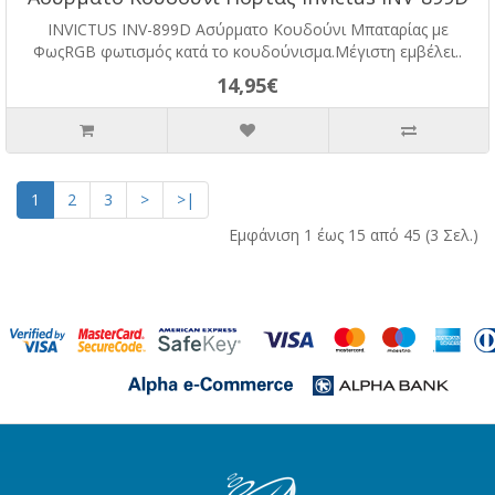
INVICTUS INV-899D Ασύρματο Κουδούνι Μπαταρίας με
ΦωςRGB φωτισμός κατά το κουδούνισμα.Μέγιστη εμβέλει..
14,95€
1
2
3
>
>|
Εμφάνιση 1 έως 15 από 45 (3 Σελ.)