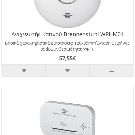
Ανιχνευτής Καπνού Brennenstuhl WRHM01
Βασικά χαρακτηριστικά:Διαστάσεις: 120x35mmΈνταση Σειρήνας:
85dBΣυνδεσιμότητα: Wi-Fi..
57,55€