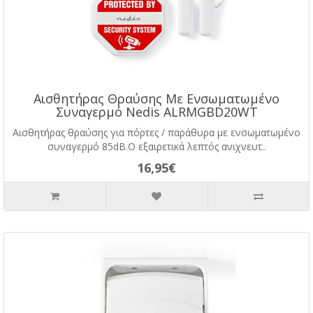
Αισθητήρας Θραύσης Με Ενσωματωμένο
Συναγερμό Nedis ALRMGBD20WT
Αισθητήρας θραύσης για πόρτες / παράθυρα με ενσωματωμένο
συναγερμό 85dB.Ο εξαιρετικά λεπτός ανιχνευτ..
16,95€