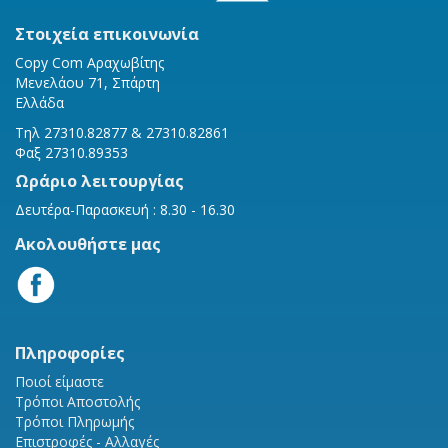
Στοιχεία επικοινωνία
Copy Com Αραχωβίτης
Μενελάου 71, Σπάρτη
Ελλάδα
Τηλ 27310.82877 & 27310.82861
Φαξ 27310.89353
Ωράριο λειτουργίας
Δευτέρα-Παρασκευή : 8.30 - 16.30
Ακολουθήστε μας
Πληροφορίες
Ποιοί είμαστε
Τρόποι Αποστολής
Τρόποι Πληρωμής
Επιστροφές - Αλλαγές