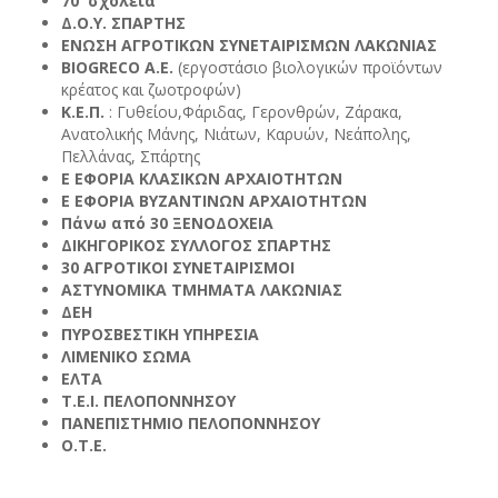
70 σχολεία
Δ.Ο.Υ. ΣΠΑΡΤΗΣ
ΕΝΩΣΗ ΑΓΡΟΤΙΚΩΝ ΣΥΝΕΤΑΙΡΙΣΜΩΝ ΛΑΚΩΝΙΑΣ
BIOGRECO A.E.
(εργοστάσιο βιολογικών προϊόντων
κρέατος και ζωοτροφών)
Κ.Ε.Π.
: Γυθείου,Φάριδας, Γερονθρών, Ζάρακα,
Ανατολικής Μάνης, Νιάτων, Καρυών, Νεάπολης,
Πελλάνας, Σπάρτης
Ε ΕΦΟΡΙΑ ΚΛΑΣΙΚΩΝ ΑΡΧΑΙΟΤΗΤΩΝ
Ε ΕΦΟΡΙΑ ΒΥΖΑΝΤΙΝΩΝ ΑΡΧΑΙΟΤΗΤΩΝ
Πάνω από 30 ΞΕΝΟΔΟΧΕΙΑ
ΔΙΚΗΓΟΡΙΚΟΣ ΣΥΛΛΟΓΟΣ ΣΠΑΡΤΗΣ
30 ΑΓΡΟΤΙΚΟΙ ΣΥΝΕΤΑΙΡΙΣΜΟΙ
ΑΣΤΥΝΟΜΙΚΑ ΤΜΗΜΑΤΑ ΛΑΚΩΝΙΑΣ
ΔΕΗ
ΠΥΡΟΣΒΕΣΤΙΚΗ ΥΠΗΡΕΣΙΑ
ΛΙΜΕΝΙΚΟ ΣΩΜΑ
ΕΛΤΑ
Τ.Ε.Ι. ΠΕΛΟΠΟΝΝΗΣΟΥ
ΠΑΝΕΠΙΣΤΗΜΙΟ ΠΕΛΟΠΟΝΝΗΣΟΥ
Ο.Τ.Ε.