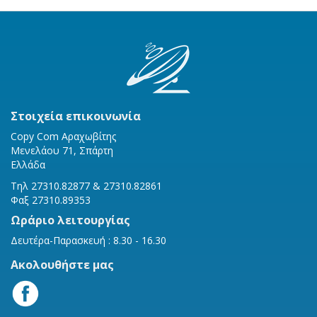
Στοιχεία επικοινωνία
Copy Com Αραχωβίτης
Μενελάου 71, Σπάρτη
Ελλάδα
Τηλ 27310.82877 & 27310.82861
Φαξ 27310.89353
Ωράριο λειτουργίας
Δευτέρα-Παρασκευή : 8.30 - 16.30
Ακολουθήστε μας